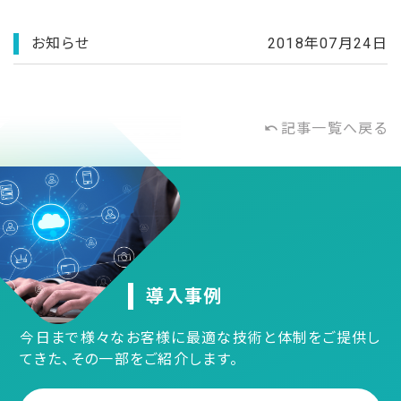
お知らせ
2018年07月24日
記事一覧へ戻る
undo
導入事例
今日まで様々なお客様に最適な技術と体制をご提供し
てきた、その一部をご紹介します。