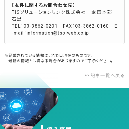
【本件に関するお問合わせ先】
TISソリューションリンク株式会社 企画本部
石黒
TEL：03-3862-0201 FAX：03-3862-0160 E
-mail：information@tsolweb.co.jp
※記載されている情報は、発表日現在のものです。
最新の情報とは異なる場合がありますのでご了承ください。
記事一覧へ戻る
undo