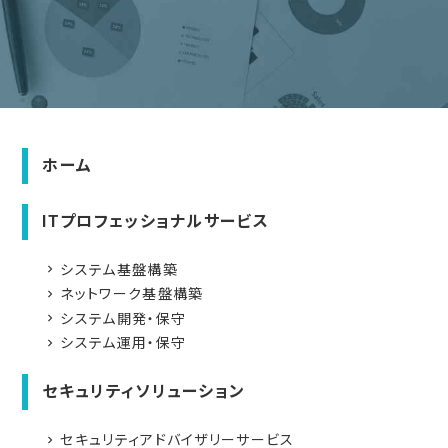
ホーム
ITプロフェッショナルサービス
システム基盤構築
navigate_next
ネットワーク基盤構築
navigate_next
システム開発・保守
navigate_next
システム運用・保守
navigate_next
セキュリティソリューション
セキュリティアドバイザリーサービス
navigate_next