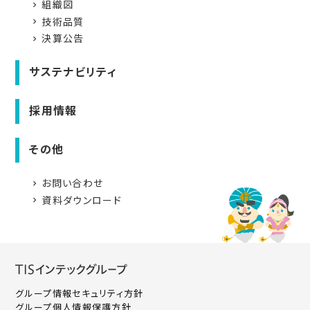
組織図
navigate_next
技術品質
navigate_next
決算公告
navigate_next
サステナビリティ
採用情報
その他
お問い合わせ
navigate_next
資料ダウンロード
navigate_next
グループ情報セキュリティ方針
グループ個人情報保護方針