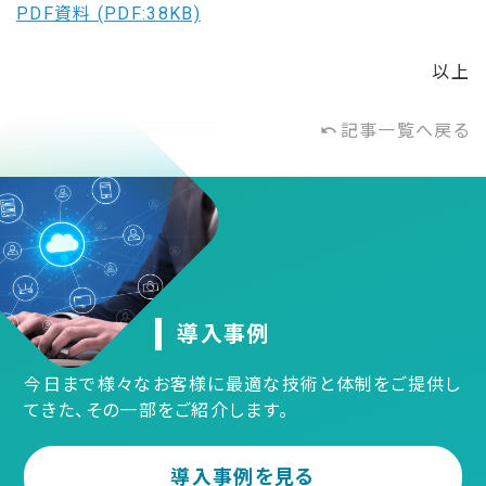
PDF資料 (PDF:38KB)
以上
記事一覧へ戻る
undo
導入事例
今日まで様々なお客様に最適な技術と体制をご提供し
てきた、その一部をご紹介します。
導入事例を見る