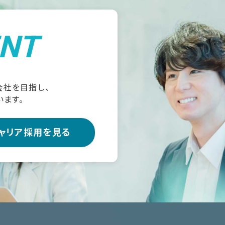
NT
会社を目指し、
います。
ャリア採用を見る