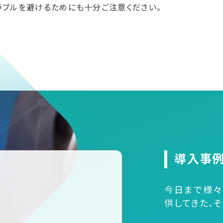
ラブルを避けるためにも十分ご注意ください。
導入事
今日まで様々
供してきた、