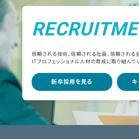
RECRUITME
信頼される技術、信頼される社員、信頼される
ITプロフェッショナル人材の育成に取り組んで
新卒採用を見る
キ