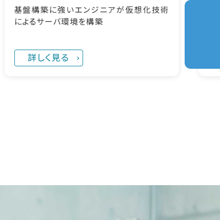
術
クラウド技術を駆使した導入事例のご紹介
詳しく見る