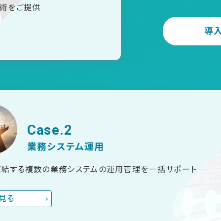
技術をご提供
導
Case.2
業務システム運用
直結する複数の業務システムの運用管理を一括サポート
見る